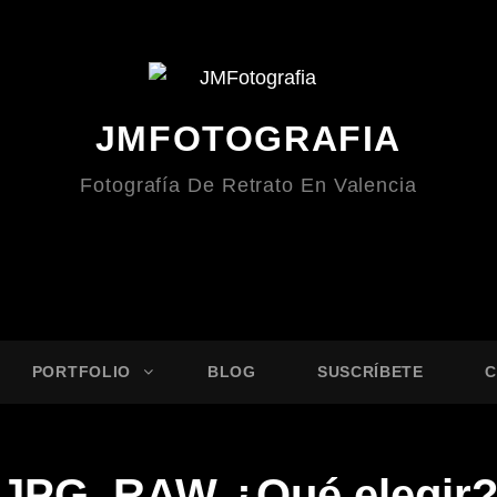
JMFOTOGRAFIA
Fotografía De Retrato En Valencia
PORTFOLIO
BLOG
SUSCRÍBETE
C
JPG, RAW ¿Qué elegir