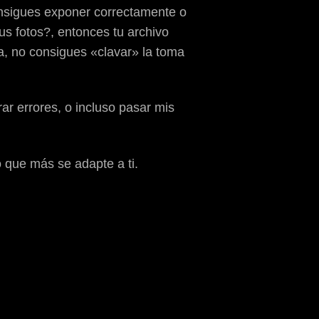
onsigues exponer correctamente o
us fotos?, entonces tu archivo
sa, no consigues «clavar» la toma
r errores, o incluso pasar mis
o que más se adapte a ti.