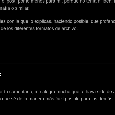
 el post, por lo menos para mí, porque no tenía ni idea
afía o similar.
cillez con la que lo explicas, haciendo posible, que prof
 de los diferentes formatos de archivo.
z
r tu comentario, me alegra mucho que te haya sido de ay
o que sé de la manera más fácil posible para los demás.