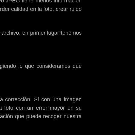
hivo JPEG tiene menos información
er calidad en la foto, crear ruido
archivo, en primer lugar tenemos
igiendo lo que consideramos que
a corrección. Si con una imagen
 foto con un error mayor en su
mación que puede recoger nuestra