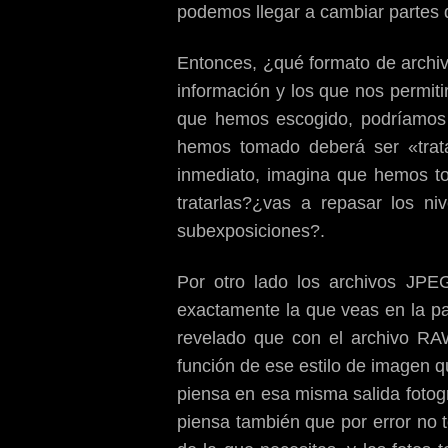
podemos llegar a cambiar partes d
Entonces, ¿qué formato de archiv
información y los que nos permit
que hemos escogido, podríamos 
hemos tomado deberá ser «trata
inmediato, imagina que hemos to
tratarlas?¿vas a repasar los n
subexposiciones?.
Por otro lado los archivos JPE
exactamente la que veas en la pa
revelado que con el archivo RAW
función de ese estilo de imagen 
piensa en esa misma salida fotogr
piensa también que por error no 