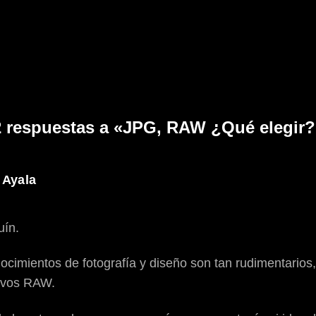
2 respuestas a «JPG, RAW ¿Qué elegir?
 Ayala
uín.
cimientos de fotografía y diseño son tan rudimentarios, 
hivos RAW.