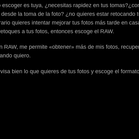
vo escoger es tuya, ¿necesitas rapidez en tus tomas?¿c
desde la toma de la foto? ¿no quieres estar retocando t
rario quieres intentar mejorar tus fotos más tarde en ca
 retoques a tus fotos, entonces escoge el RAW.
 RAW, me permite «obtener» más de mis fotos, recupera
uando quiero.
visa bien lo que quieres de tus fotos y escoge el format