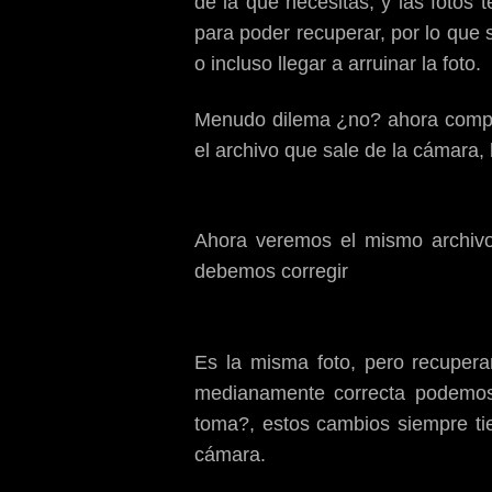
de la que necesitas, y las fotos
para poder recuperar, por lo que 
o incluso llegar a arruinar la foto.
Menudo dilema ¿no? ahora compar
el archivo que sale de la cámara
Ahora veremos el mismo archivo
debemos corregir
Es la misma foto, pero recuper
medianamente correcta podemos
toma?, estos cambios siempre ti
cámara.