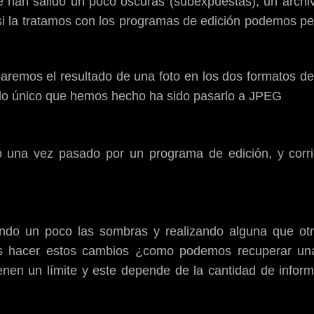
 te han salido un poco oscuras (subexpuestas), un arc
si la tratamos con los programas de edición podemos perd
emos el resultado de una foto en los dos formatos de 
, lo único que hemos hecho ha sido pasarlo a JPEG
 una vez pasado por un programa de edición, y corr
ando un poco las sombras y realizando alguna que otr
 hacer estos cambios ¿como podemos recuperar una
enen un límite y este depende de la cantidad de infor