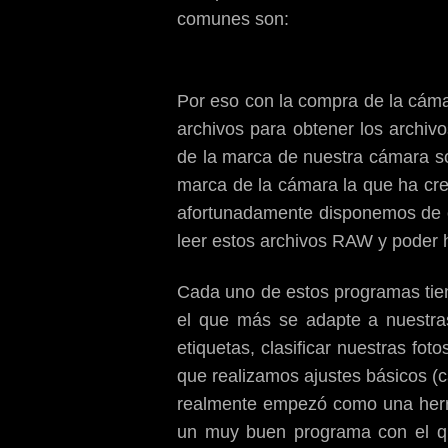
comunes son:
Por eso con la compra de la cáma
archivos para obtener los archi
de la marca de nuestra cámara s
marca de la cámara la que ha crea
afortunadamente disponemos de o
leer estos archivos RAW y poder 
Cada uno de estos programas tiene
el que más se adapte a nuestra
etiquetas, clasificar nuestras fo
que realizamos ajustes básicos (
realmente empezó como una herra
un muy buen programa con el qu