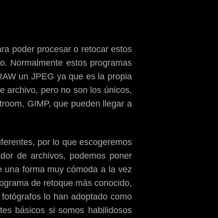
ra poder procesar o retocar estos
ado. Normalmente estos programas
 RAW un JPEG ya que es la propia
e archivo, pero no son los únicos,
troom, GIMP, que pueden llegar a
diferentes, por lo que escogeremos
ador de archivos, podemos poner
a de una forma muy cómoda a la vez
programa de retoque más conocido,
 fotógrafos lo han adoptado como
es básicos si somos habilidosos