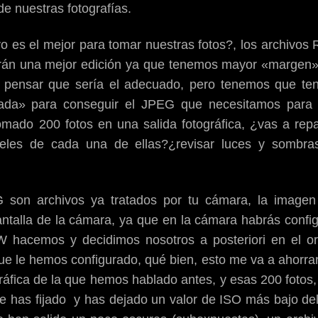
e nuestras fotografías.
o es el mejor para tomar nuestras fotos?, los archivo
irán una mejor edición ya que tenemos mayor «margen»
pensar que sería el adecuado, pero tenemos que te
da» para conseguir el JPEG que necesitamos para p
mado 200 fotos en una salida fotográfica, ¿vas a repa
iveles de cada una de ellas?¿revisar luces y sombras
G son archivos ya tratados por tu cámara, la image
ntalla de la cámara, ya que en la cámara habrás config
 hacemos y decidimos nosotros a posteriori en el or
que le hemos configurado, qué bien, esto me va a ahorra
áfica de la que hemos hablado antes, y esas 200 fotos,
te has fijado y has dejado un valor de ISO más bajo de