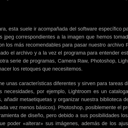
ra, esta suele ir acompañada del software específico pa
vos jpeg correspondientes a la imagen que hemos tom
on los más recomendables para pasar nuestro archivo
do el archivo y a la vez el programa para entender est
tra serie de programas, Camera Raw, Photoshop, Ligh
hacer los retoques que necesitemos.
 unas características diferentes y sirven para tareas 
s necesidades, por ejemplo, Lightroom es un catalog
tos, añadir metaetiquetas y organizar nuestra bibliotec
cada vez menos básicos). Photoshop, posiblemente el 
mienta de diseño, pero debido a sus posibilidades los
e poder «alterar» sus imágenes, además de los ajust