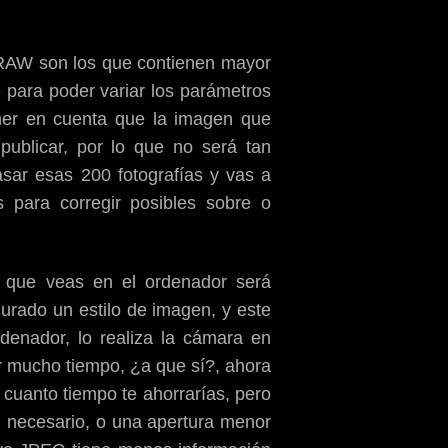
s RAW son los que contienen mayor
 para poder variar los parámetros
ner en cuenta que la imagen que
ublicar, por lo que no será tan
sar esas 200 fotografías y vas a
 para corregir posibles sobre o
n que veas en el ordenador será
urado un estilo de imagen, y este
denador, lo realiza la cámara en
r mucho tiempo, ¿a que sí?, ahora
 cuanto tiempo te ahorrarías, pero
l necesario, o una apertura menor