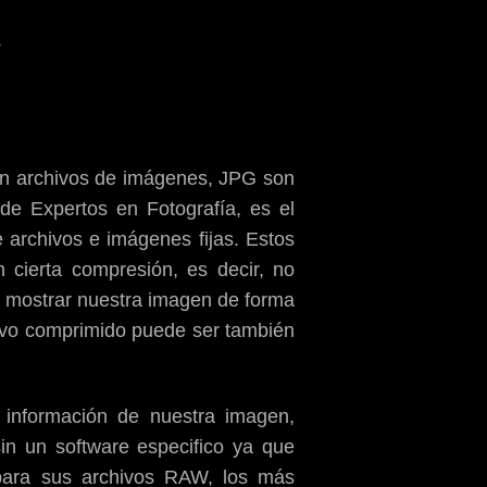
EN
S
JPG,
RAW
¿QUÉ
ELEGIR?
son archivos de imágenes, JPG son
de Expertos en Fotografía, es el
 archivos e imágenes fijas. Estos
cierta compresión, es decir, no
ra mostrar nuestra imagen de forma
hivo comprimido puede ser también
 información de nuestra imagen,
in un software especifico ya que
para sus archivos RAW, los más