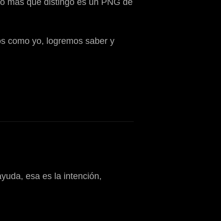
; lo más que distingo es un PNG de
anos como yo, logremos saber y
uda, esa es la intención,