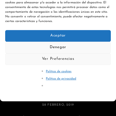
cookies para almacenar y/o acceder a la información del dispositivo. El
consentimiento de estas tecnologías nos permitirá procesar datos como el
comportamiento de navegación o las identificaciones únicas en este sitio.
No consentir o retirar el consentimiento, puede afectar negativamente a
ciertas características y funciones.
Aceptar
Denegar
Ver Preferencias
Politica de cookies
Política de privacidad
Imprime tus fotos
PUBLICADA
28 FEBRERO, 2019
EL