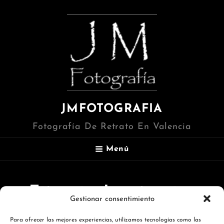
JMFOTOGRAFIA
Fotografía De Retrato En Valencia
Menú
Etiqueta:
Imprime tus
Gestionar consentimiento
fotos
Para ofrecer las mejores experiencias, utilizamos tecnologías como las